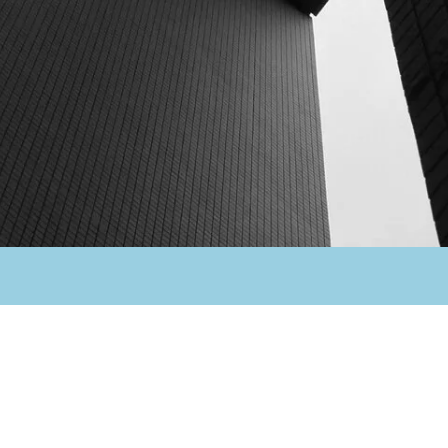
Storie raccontate in pixel