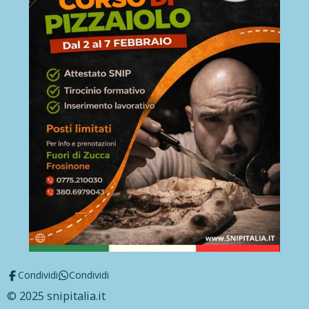
Condividi
Condividi
© 2025 snipitalia.it