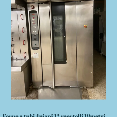
Forno a tubi 4piani 12 sportelli 18metri