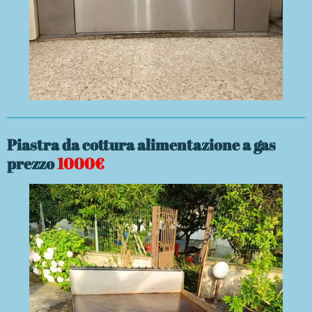
Piastra da cottura alimentazione a gas
prezzo
1000€